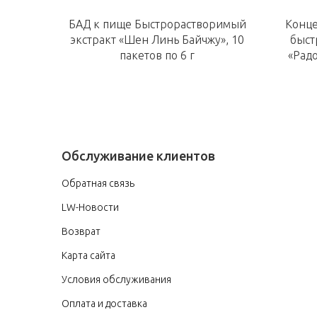
БАД к пище Быстрорастворимый
Конце
экстракт «Шен Линь Байчжу», 10
быст
пакетов по 6 г
«Радо
Обслуживание клиентов
Обратная связь
LW-Новости
Возврат
Карта сайта
Условия обслуживания
Оплата и доставка