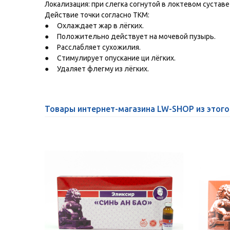
Локализация: при слегка согнутой в локтевом сустав
Действие точки согласно ТКМ:
●
Охлаждает жар в лёгких.
●
Положительно действует на мочевой пузырь.
●
Расслабляет сухожилия.
●
Стимулирует опускание ци лёгких.
●
Удаляет флегму из лёгких.
Товары интернет-магазина LW-SHOP из этого