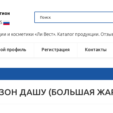
гион
US
и и косметики «Ли Вест». Каталог продукции. Отз
ой профиль
Регистрация
Контакты
ЗОН ДАШУ (БОЛЬШАЯ ЖА