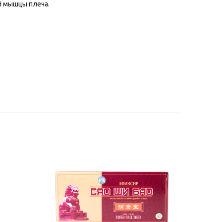
й мышцы плеча.