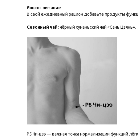
Яншэн-питание
В свой ежедневный рацион добавьте продукты функ
Сезонный чай:
чёрный хунаньский чай «Сань Цзянь».
P5 Чи-цзэ — важная точка нормализации функций лёгк