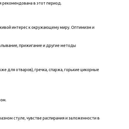
ая рекомендована в этот период.
живой интерес к окружающему миру. Оптимизм и
алывание, прижигание и другие методы
кже для отваров), гречка, спаржа, горькие цикорные
ом.
азном стуле, чувстве распирания и заложенности в