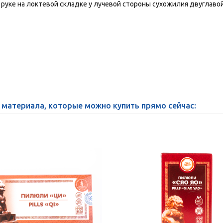
е руке на локтевой складке у лучевой стороны сухожилия двуглаво
 материала, которые можно купить прямо сейчас: