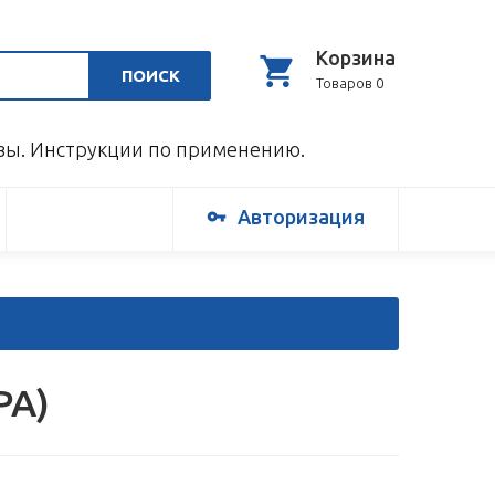
Корзина
ПОИСК
Товаров 0
ывы. Инструкции по применению.
Авторизация
РА)