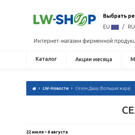
Выбрать ре
EU
/
R
Интернет-магазин фирменной продукци
Каталог
Акции месяца
М
LW-Новости
Сезон Дашу (Большая жара)
СЕ
22 июля – 6 августа