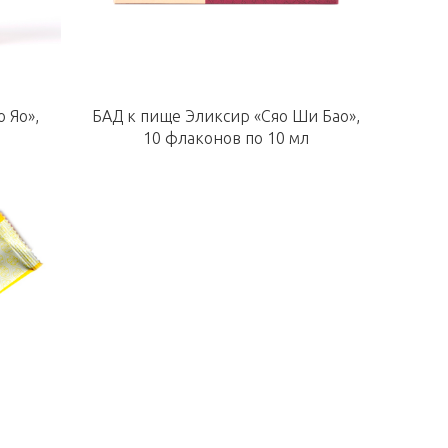
 Яо»,
БАД к пище Эликсир «Сяо Ши Бао»,
10 флаконов по 10 мл