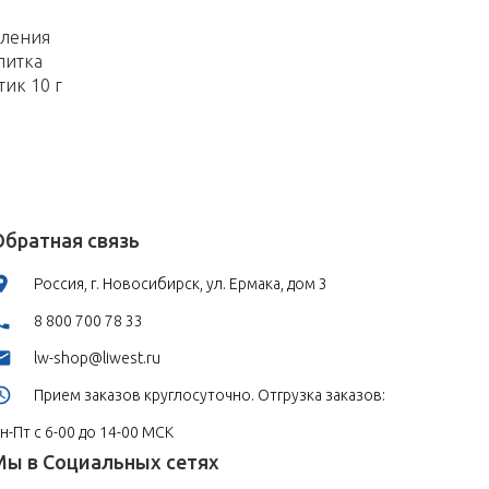
вления
питка
тик 10 г
Обратная связь
Россия, г. Новосибирск, ул. Ермака, дом 3
8 800 700 78 33
lw-shop@liwest.ru
Прием заказов круглосуточно. Отгрузка заказов:
н-Пт с 6-00 до 14-00 МСК
Мы в Социальных сетях