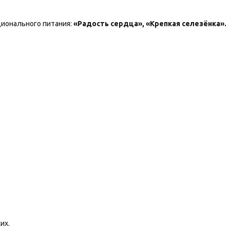
ционального питания:
«Радость сердца», «Крепкая селезёнка».
их.