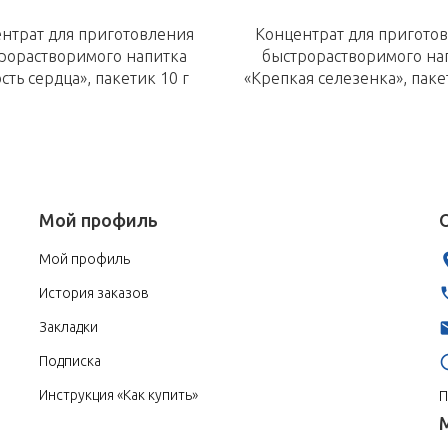
нтрат для приготовления
Концентрат для пригото
рорастворимого напитка
быстрорастворимого на
сть сердца», пакетик 10 г
«Крепкая селезенка», паке
Мой профиль
Мой профиль
История заказов
Закладки
Подписка
Инструкция «Как купить»
П