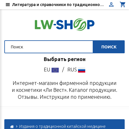
Литература и справочники по традиционной китайской медицине - Купить в интернет-магазине «Ли Вест»
ПОИСК
Выбрать регион
EU
/
RUS
Интернет-магазин фирменной продукции
и косметики «Ли Вест». Каталог продукции.
Отзывы. Инструкции по применению.
Издания о традиционной китайской медицине