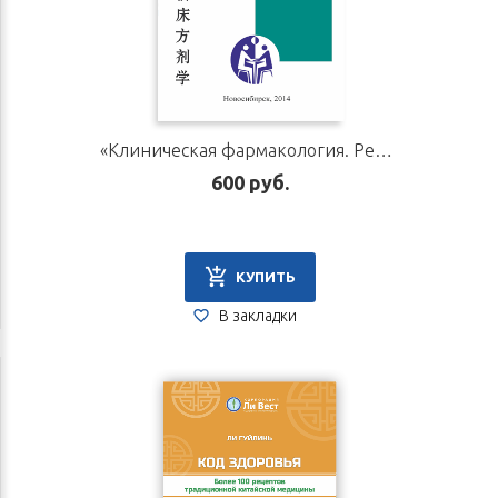
«Клиническая фармакология. Рецептура». Автор Начатой В. Г.
600 руб.
КУПИТЬ
В закладки