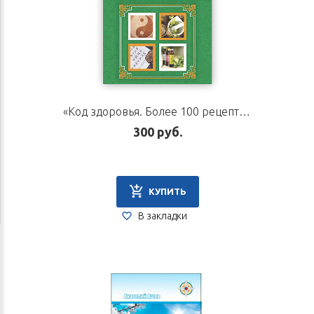
«Код здоровья. Более 100 рецептов традиционной китайской медицины». Автор Ли Гуйлинь
300 руб.
КУПИТЬ
В закладки