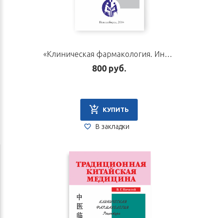
«Клиническая фармакология. Ингредиенты». Автор Начатой В. Г.
800 руб.
КУПИТЬ
В закладки