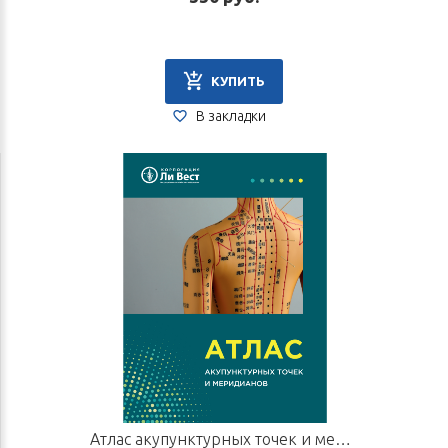
КУПИТЬ
В закладки
Атлас акупунктурных точек и меридианов