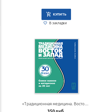
КУПИТЬ
В закладки
«Традиционная медицина. Восток и Запад», международный научно-практический журнал
350 руб.