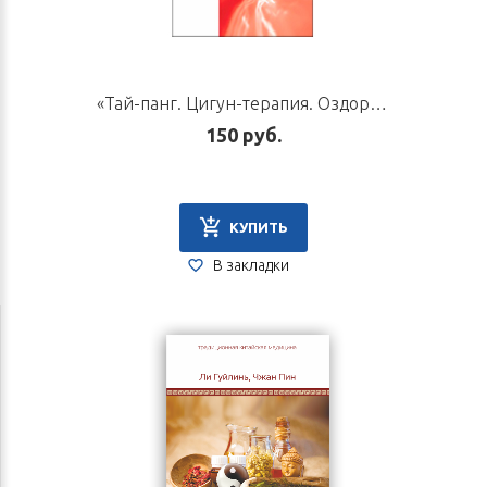
«Тай-панг. Цигун-терапия. Оздоровительная система доктора А. Е. Червоненко». Автор Ашов А. Н.
150 руб.
КУПИТЬ
В закладки