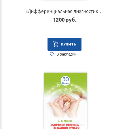
«Дифференциальная диагностика внутренних болезней». Автор Начатой В. Г.
1200 руб.
КУПИТЬ
В закладки