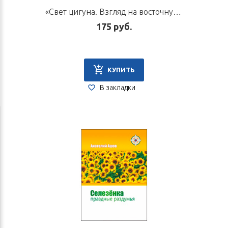
«Свет цигуна. Взгляд на восточную гимнастику». Автор Хоментовская Н. А.
175 руб.
КУПИТЬ
В закладки