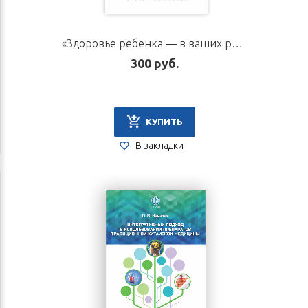
«Здоровье ребенка — в ваших руках». Писклов В.Н.
300 руб.
КУПИТЬ
В закладки