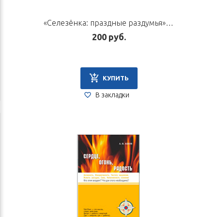
«Селезёнка: праздные раздумья». Автор Ашов А.Н.
200 руб.
КУПИТЬ
В закладки