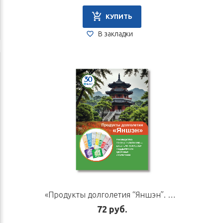
КУПИТЬ
В закладки
«Продукты долголетия “Яншэн”. Руководство по яншэн-питанию — древнему искусству поддержания гармонии и здоровья»
72 руб.