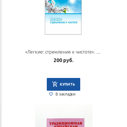
«Легкие: стремление к чистоте». Автор Ашов А.Н.
200 руб.
КУПИТЬ
В закладки